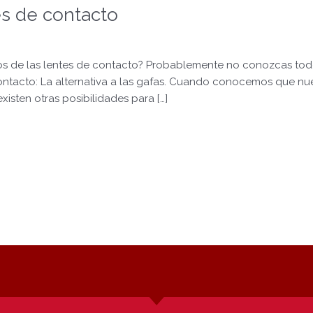
es de contacto
ios de las lentes de contacto? Probablemente no conozcas todos
 contacto: La alternativa a las gafas. Cuando conocemos que nu
xisten otras posibilidades para […]