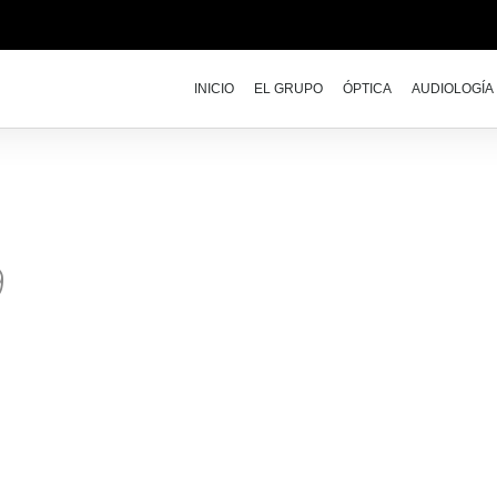
INICIO
EL GRUPO
ÓPTICA
AUDIOLOGÍA
9