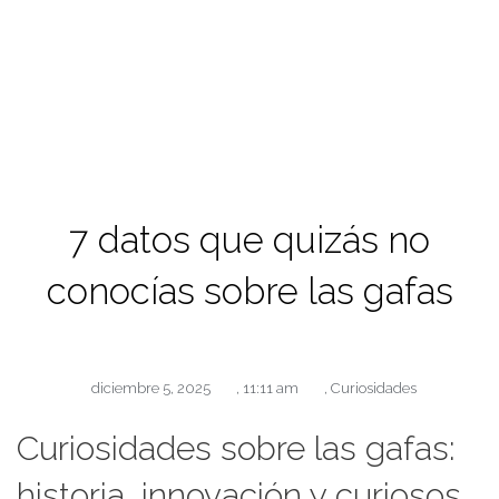
7 datos que quizás no
conocías sobre las gafas
diciembre 5, 2025
,
11:11 am
,
Curiosidades
Curiosidades sobre las gafas:
historia, innovación y curiosos