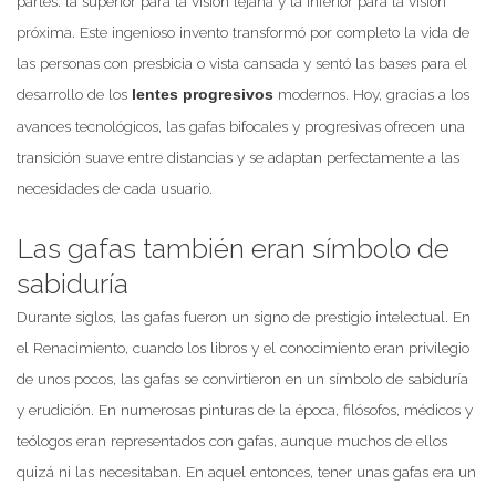
partes: la superior para la visión lejana y la inferior para la visión
próxima. Este ingenioso invento transformó por completo la vida de
las personas con presbicia o vista cansada y sentó las bases para el
desarrollo de los
modernos. Hoy, gracias a los
lentes progresivos
avances tecnológicos, las gafas bifocales y progresivas ofrecen una
transición suave entre distancias y se adaptan perfectamente a las
necesidades de cada usuario.
Las gafas también eran símbolo de
sabiduría
Durante siglos, las gafas fueron un signo de prestigio intelectual. En
el Renacimiento, cuando los libros y el conocimiento eran privilegio
de unos pocos, las gafas se convirtieron en un símbolo de sabiduría
y erudición. En numerosas pinturas de la época, filósofos, médicos y
teólogos eran representados con gafas, aunque muchos de ellos
quizá ni las necesitaban. En aquel entonces, tener unas gafas era un