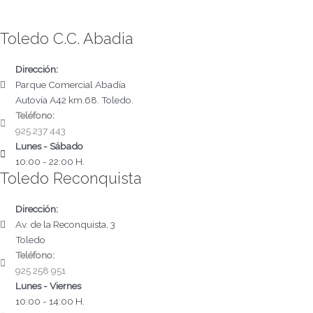
Toledo C.C. Abadia
Dirección:
Parque Comercial Abadía
Autovía A42 km.68. Toledo.
Teléfono:
925 237 443
Lunes - Sábado
10:00 - 22:00 H.
Toledo Reconquista
Dirección:
Av. de la Reconquista, 3
Toledo
Teléfono:
925 258 951
Lunes - Viernes
10:00 - 14:00 H.