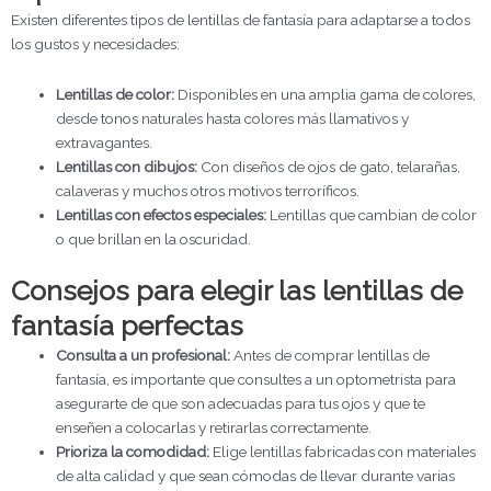
Existen diferentes tipos de lentillas de fantasía para adaptarse a todos
los gustos y necesidades:
Lentillas de color:
Disponibles en una amplia gama de colores,
desde tonos naturales hasta colores más llamativos y
extravagantes.
Lentillas con dibujos:
Con diseños de ojos de gato, telarañas,
calaveras y muchos otros motivos terroríficos.
Lentillas con efectos especiales:
Lentillas que cambian de color
o que brillan en la oscuridad.
Consejos para elegir las lentillas de
fantasía perfectas
Consulta a un profesional:
Antes de comprar lentillas de
fantasía, es importante que consultes a un optometrista para
asegurarte de que son adecuadas para tus ojos y que te
enseñen a colocarlas y retirarlas correctamente.
Prioriza la comodidad:
Elige lentillas fabricadas con materiales
de alta calidad y que sean cómodas de llevar durante varias