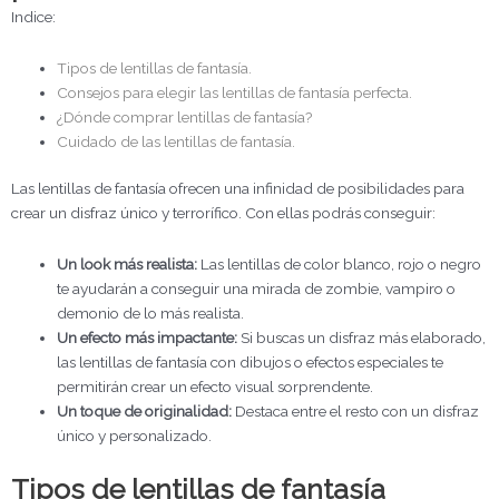
Indice:
Tipos de lentillas de fantasía.
Consejos para elegir las lentillas de fantasía perfecta.
¿Dónde comprar lentillas de fantasía?
Cuidado de las lentillas de fantasía.
Las lentillas de fantasía ofrecen una infinidad de posibilidades para
crear un disfraz único y terrorífico. Con ellas podrás conseguir:
Un look más realista:
Las lentillas de color blanco, rojo o negro
te ayudarán a conseguir una mirada de zombie, vampiro o
demonio de lo más realista.
Un efecto más impactante:
Si buscas un disfraz más elaborado,
las lentillas de fantasía con dibujos o efectos especiales te
permitirán crear un efecto visual sorprendente.
Un toque de originalidad:
Destaca entre el resto con un disfraz
único y personalizado.
Tipos de lentillas de fantasía