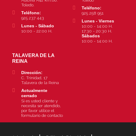
Toledo.
Teléfono:
Teléfono:
925 258 951
925 237 443
Lunes - Viernes
Lunes - Sábado
10:00 - 14:00 H.
10:00 - 22:00 H.
17:30 - 20:30 H.
Sábados
10:00 - 14:00 H.
TALAVERA DE LA
REINA
Dirección:
C. Trinidad, 17
Talavera de la Reina
Actualmente
cerrado
Si es usted cliente y
necesita ser atendido,
por favor utilice el
formulario de contacto