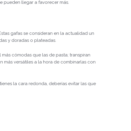
te pueden llegar a favorecer más.
Estas gafas se consideran en la actualidad un
das y doradas o plateadas.
ral más cómodas que las de pasta; transpiran
n más versátiles a la hora de combinarlas con
tienes la cara redonda, deberías evitar las que