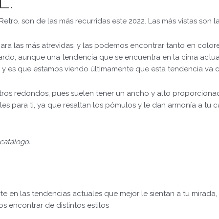
L.
tro, son de las más recurridas este 2022. Las más vistas son 
para las más atrevidas, y las podemos encontrar tanto en colo
rdo; aunque una tendencia que se encuentra en la cima actual
o, y es que estamos viendo últimamente que esta tendencia va
stros redondos, pues suelen tener un ancho y alto proporcionado
 para ti, ya que resaltan los pómulos y le dan armonía a tu c
catálogo.
rte en las tendencias actuales que mejor le sientan a tu mirada,
encontrar de distintos estilos