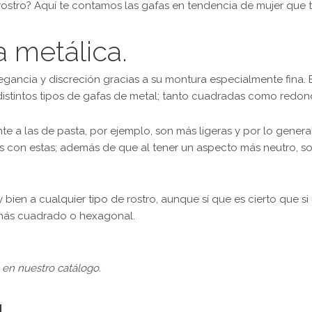
rostro? Aquí te contamos las gafas en tendencia de mujer que 
 metálica.
legancia y discreción gracias a su montura especialmente fina. 
istintos tipos de gafas de metal; tanto cuadradas como redon
nte a las de pasta, por ejemplo, son más ligeras y por lo gene
 con estas; además de que al tener un aspecto más neutro, so
bien a cualquier tipo de rostro, aunque sí que es cierto que si 
 más cuadrado o hexagonal.
 en nuestro catálogo.