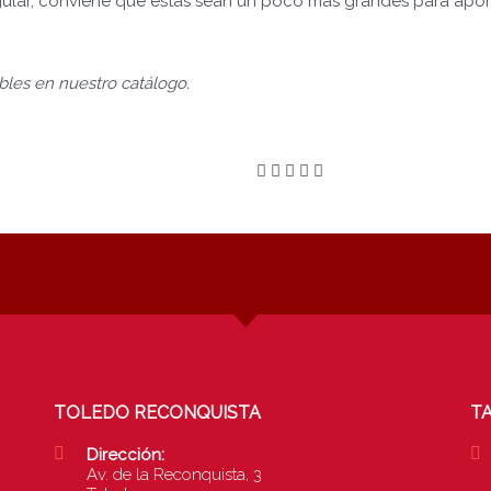
ngular, conviene que estas sean un poco más grandes para aporta
ibles en nuestro catálogo.
TOLEDO RECONQUISTA
TA
Dirección:
Av. de la Reconquista, 3