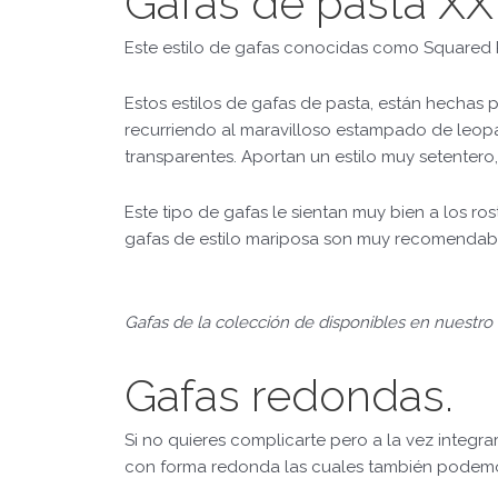
Gafas de pasta XX
Este estilo de gafas conocidas como Squared Re
Estos estilos de gafas de pasta, están hechas 
recurriendo al maravilloso estampado de leopa
transparentes. Aportan un estilo muy setenter
Este tipo de gafas le sientan muy bien a los ro
gafas de estilo mariposa son muy recomendables
Gafas de la colección de disponibles en nuestro 
Gafas redondas.
Si no quieres complicarte pero a la vez integra
con forma redonda las cuales también podemos 