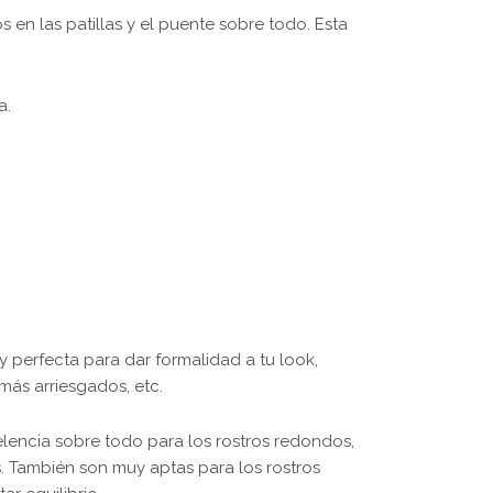
en las patillas y el puente sobre todo. Esta
a.
y perfecta para dar formalidad a tu look,
más arriesgados, etc.
elencia sobre todo para los rostros redondos,
s. También son muy aptas para los rostros