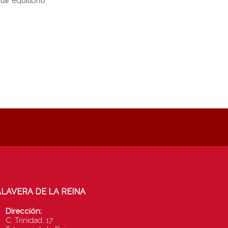
r equilibrio.
LAVERA DE LA REINA
Dirección:
C. Trinidad, 17