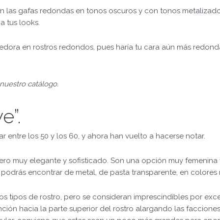
n las gafas redondas en tonos oscuros y con tonos metalizados 
a tus looks.
edora en rostros redondos, pues haría tu cara aún más redond
nuestro catálogo.
e”.
r entre los 50 y los 60, y ahora han vuelto a hacerse notar.
 pero muy elegante y sofisticado. Son una opción muy femenina 
 podrás encontrar de metal, de pasta transparente, en colores 
s tipos de rostro, pero se consideran imprescindibles por exc
nción hacia la parte superior del rostro alargando las faccione