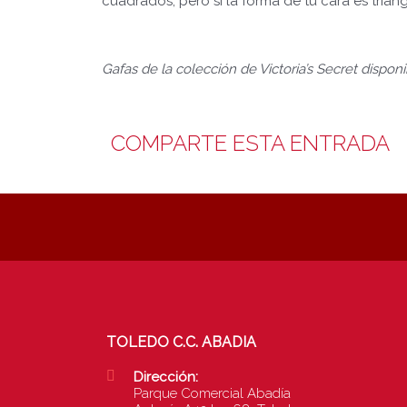
cuadrados, pero si la forma de tu cara es tria
Gafas de la colección de Victoria’s Secret dispon
COMPARTE ESTA ENTRADA
TOLEDO C.C. ABADIA
Dirección:
Parque Comercial Abadía