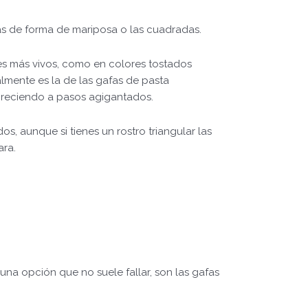
las de forma de mariposa o las cuadradas.
res más vivos, como en colores tostados
mente es la de las gafas de pasta
 creciendo a pasos agigantados.
s, aunque si tienes un rostro triangular las
ara.
 una opción que no suele fallar, son las gafas