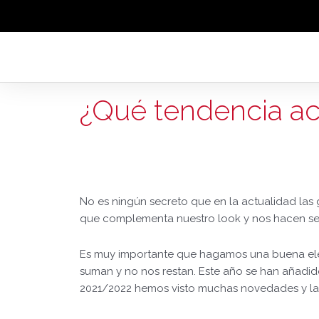
Ir
al
contenido
¿Qué tendencia act
No es ningún secreto que en la actualidad las
que complementa nuestro look y nos hacen sen
Es muy importante que hagamos una buena elec
suman y no nos restan. Este año se han añadid
2021/2022 hemos visto muchas novedades y la 